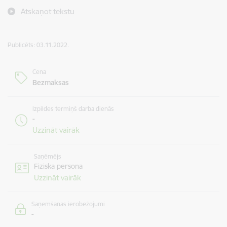
Atskaņot tekstu
Publicēts: 03.11.2022.
Cena
Bezmaksas
Izpildes termiņš darba dienās
-
Uzzināt vairāk
Saņēmējs
Fiziska persona
Uzzināt vairāk
Saņemšanas ierobežojumi
-