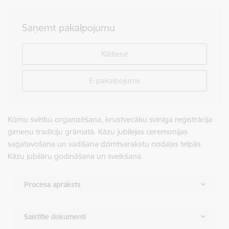
Saņemt pakalpojumu
Klātienē
E-pakalpojums
Kūmu svētku organizēšana, krustvecāku svinīga reģistrācija
ģimeņu tradīciju grāmatā. Kāzu jubilejas ceremonijas
sagatavošana un vadīšana dzimtsarakstu nodaļas telpās.
Kāzu jubilāru godināšana un sveikšana.
Procesa apraksts
Saistītie dokumenti