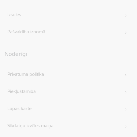
Izsoles
Pašvaldība iznomā
Noderīgi
Privātuma politika
Piekļūstamība
Lapas karte
Sīkdatņu izvēles maiņa