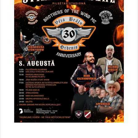
Drukāt lapu
Dalīties