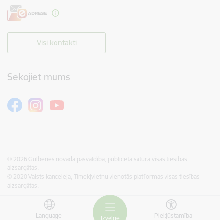
Visi kontakti
Sekojiet mums
© 2026 Gulbenes novada pašvaldība, publicētā satura visas tiesības
aizsargātas.
© 2020 Valsts kanceleja, Tīmekļvietņu vienotās platformas visas tiesības
aizsargātas.
Language
Piekļūstamība
Izvēlne