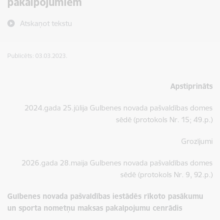
pakalpojumiem
Atskaņot tekstu
Publicēts: 03.03.2023.
Apstiprināts
2024.gada 25.jūlija Gulbenes novada pašvaldības domes
sēdē (protokols Nr. 15; 49.p.)
Grozījumi
2026.gada 28.maija Gulbenes novada pašvaldības domes
sēdē (protokols Nr. 9, 92.p.)
Gulbenes novada pašvaldības iestādēs rīkoto pasākumu
un sporta nometņu maksas pakalpojumu cenrādis