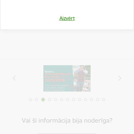
Drukāt lapu
Dalīties
Aizvērt
Vai šī informācija bija noderīga?