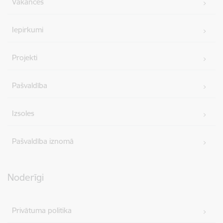
Vakances
Iepirkumi
Projekti
Pašvaldība
Izsoles
Pašvaldība iznomā
Noderīgi
Privātuma politika