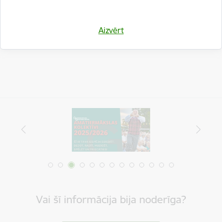
Drukāt lapu
Dalīties
Aizvērt
Vai šī informācija bija noderīga?