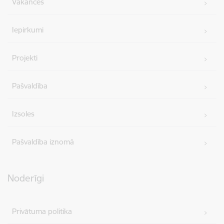
Vakances
Iepirkumi
Projekti
Pašvaldība
Izsoles
Pašvaldība iznomā
Noderīgi
Privātuma politika