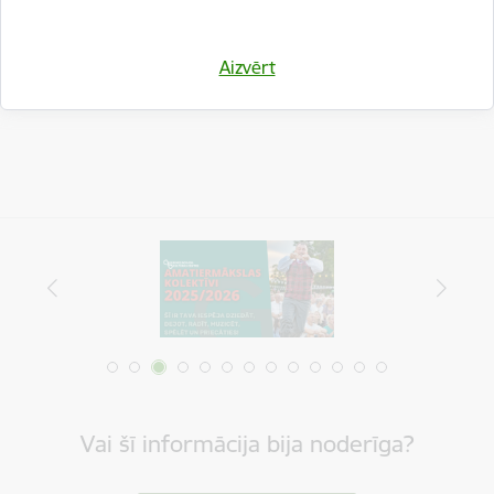
Drukāt lapu
Dalīties
Aizvērt
Vai šī informācija bija noderīga?