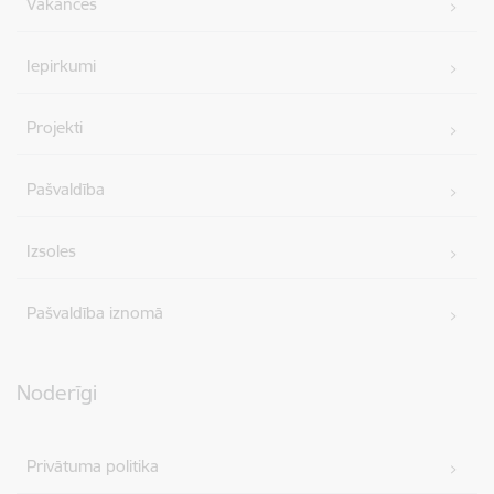
Vakances
Iepirkumi
Projekti
Pašvaldība
Izsoles
Pašvaldība iznomā
Noderīgi
Privātuma politika