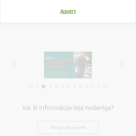
Dalīties
Aizvērt
Vai šī informācija bija noderīga?
Sniegt atsauksmi