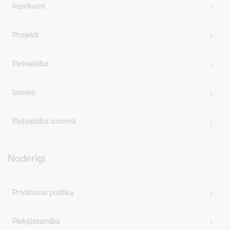
Iepirkumi
Projekti
Pašvaldība
Izsoles
Pašvaldība iznomā
Noderīgi
Privātuma politika
Piekļūstamība