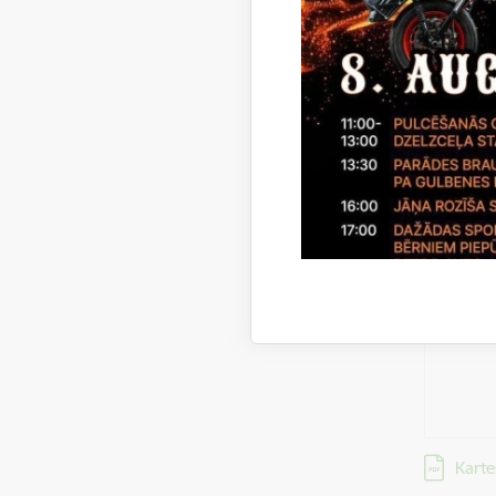
termiņ
Iznom
objekt
apska
vieta u
Piete
iesnie
vieta u
Lejupielād
Karte