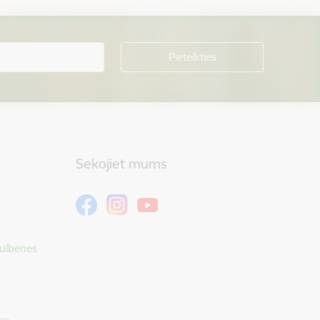
Sekojiet mums
Gulbenes