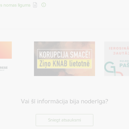
ēt:
s nomas līgums
Vai šī informācija bija noderīga?
Sniegt atsauksmi