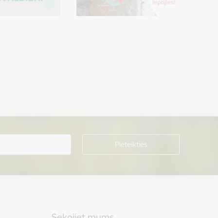
Sekojiet mums