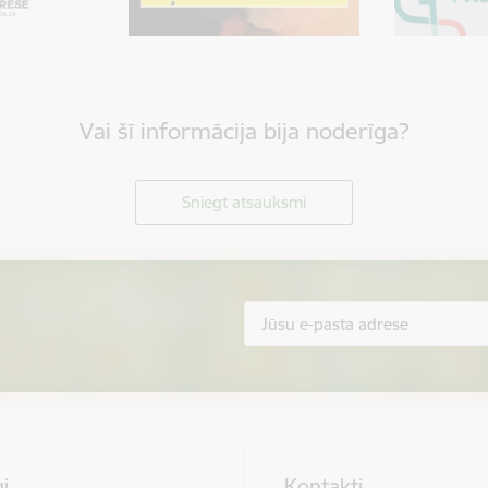
Vai šī informācija bija noderīga?
Sniegt atsauksmi
i
Kontakti