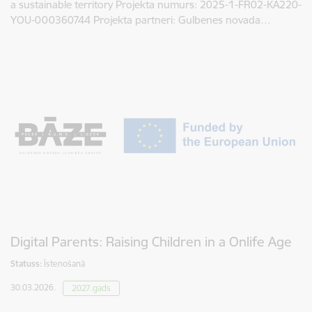
a sustainable territory Projekta numurs: 2025-1-FR02-KA220-
YOU-000360744 Projekta partneri: Gulbenes novada…
Digital Parents: Raising Children in a Onlife Age
Statuss:
Īstenošanā
30.03.2026.
2027.gads