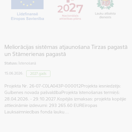
Meliorācijas sistēmas atjaunošana Tirzas pagastā
un Stāmerienas pagastā
Statuss:
Īstenošanā
15.06.2026.
2027.gads
Projekta Nr. 26-07-C0LA043P-000012Projekta iesniedzējs:
Gulbenes novada pašvaldībaProjekta īstenošanas termiņš:
28.04.2026. - 29.10.2027.Kopējās izmaksas: projekta kopējie
attiecināmie izdevumi: 293 265.60 EUREiropas
Lauksaimniecības fonda lauku…