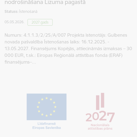
nodrošināšana Lizuma pagastā
Statuss:
Īstenošanā
05.05.2026.
2027.gads
Numurs: 4.1.1.3/2/25/A/007 Projekta īstenotājs: Gulbenes
novada pašvaldība Īstenošanas laiks: 16.12.2025. -
13.05.2027. Finansējums Kopējās, attiecināmās izmaksas – 30
000 EUR, t.sk.: Eiropas Reģionālā attīstības fonda (ERAF)
finansējums–…