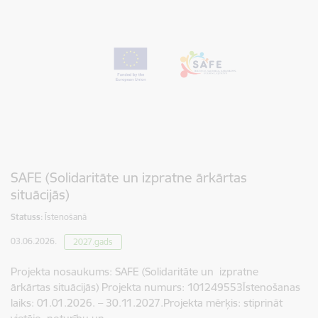
SAFE (Solidaritāte un izpratne ārkārtas
situācijās)
Statuss:
Īstenošanā
03.06.2026.
2027.gads
Projekta nosaukums: SAFE (Solidaritāte un izpratne
ārkārtas situācijās) Projekta numurs: 101249553Īstenošanas
laiks: 01.01.2026. – 30.11.2027.Projekta mērķis: stiprināt