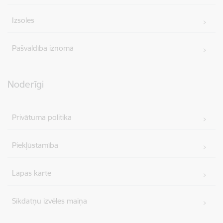
Izsoles
Pašvaldība iznomā
Noderīgi
Privātuma politika
Piekļūstamība
Lapas karte
Sīkdatņu izvēles maiņa