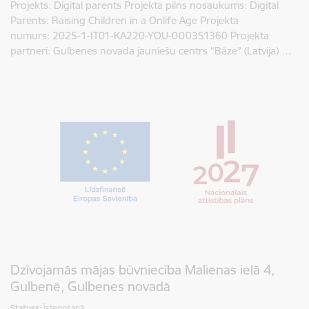
Projekts: Digital parents Projekta pilns nosaukums: Digital
Parents: Raising Children in a Onlife Age Projekta
numurs: 2025-1-IT01-KA220-YOU-000351360 Projekta
partneri: Gulbenes novada jauniešu centrs “Bāze” (Latvija) …
Dzīvojamās mājas būvniecība Malienas ielā 4,
Gulbenē, Gulbenes novadā
Statuss:
Īstenošanā