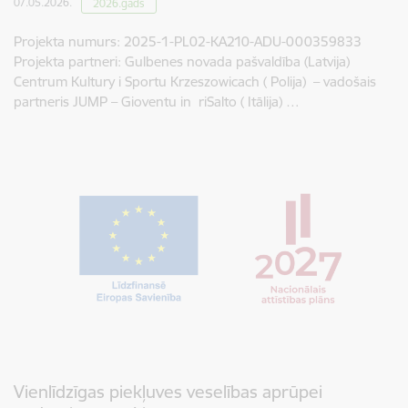
07.05.2026.
2026.gads
Projekta numurs: 2025-1-PL02-KA210-ADU-000359833
Projekta partneri: Gulbenes novada pašvaldība (Latvija)
Centrum Kultury i Sportu Krzeszowicach ( Polija) – vadošais
partneris JUMP – Gioventu in riSalto ( Itālija) …
Vienlīdzīgas piekļuves veselības aprūpei