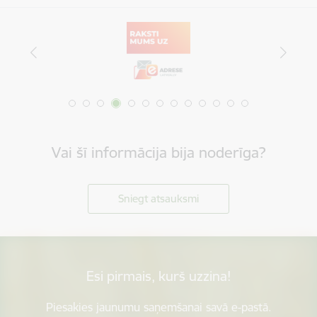
Vai šī informācija bija noderīga?
Sniegt atsauksmi
Esi pirmais, kurš uzzina!
Piesakies jaunumu saņemšanai savā e-pastā.