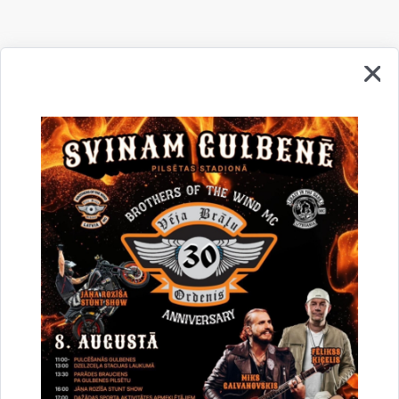
Drukāt lapu
Vai šī informācija bija noderīga?