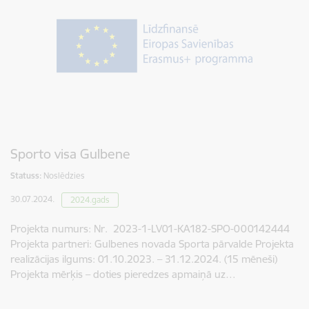
Sporto visa Gulbene
Statuss:
Noslēdzies
30.07.2024.
2024.gads
Projekta numurs: Nr. 2023-1-LV01-KA182-SPO-000142444
Projekta partneri: Gulbenes novada Sporta pārvalde Projekta
realizācijas ilgums: 01.10.2023. – 31.12.2024. (15 mēneši)
Projekta mērķis – doties pieredzes apmaiņā uz…