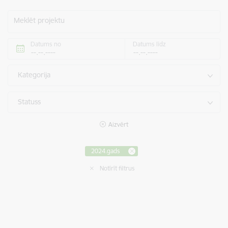
Meklēt projektu
Datums no
Datums līdz
Kategorija
Statuss
Aizvērt
2024.gads
Notīrīt filtrus