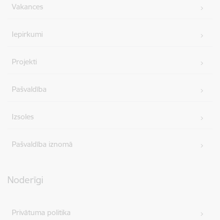
Vakances
Iepirkumi
Projekti
Pašvaldība
Izsoles
Pašvaldība iznomā
Noderīgi
Privātuma politika