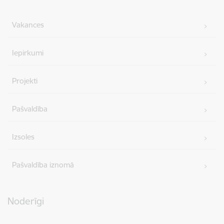
Vakances
Iepirkumi
Projekti
Pašvaldība
Izsoles
Pašvaldība iznomā
Noderīgi