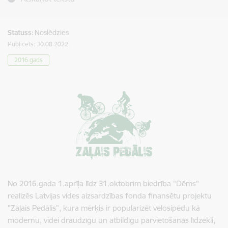
Statuss:
Noslēdzies
Publicēts: 30.08.2022.
2016.gads
No 2016.gada 1.aprīļa līdz 31.oktobrim biedrība "Dēms"
realizēs Latvijas vides aizsardzības fonda finansētu projektu
"Zaļais Pedālis", kura mērķis ir popularizēt velosipēdu kā
modernu, videi draudzīgu un atbildīgu pārvietošanās līdzekli,