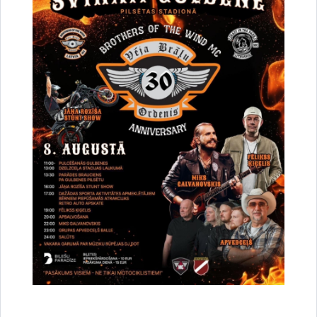
Ilze Vanaga
Drukāt lapu
Dalīties