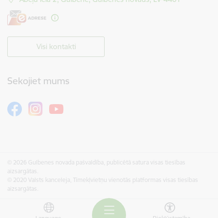
Visi kontakti
Sekojiet mums
© 2026 Gulbenes novada pašvaldība, publicētā satura visas tiesības
aizsargātas.
© 2020 Valsts kanceleja, Tīmekļvietņu vienotās platformas visas tiesības
aizsargātas.