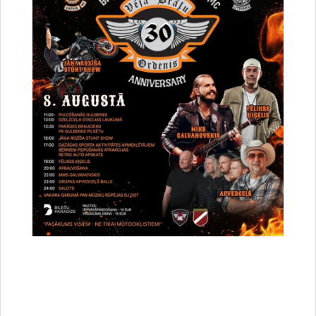
Dalīties
Vai šī informācija bija noderīga?
Sniegt atsauksmi