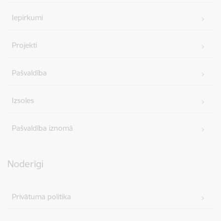
Iepirkumi
Projekti
Pašvaldība
Izsoles
Pašvaldība iznomā
Noderīgi
Privātuma politika