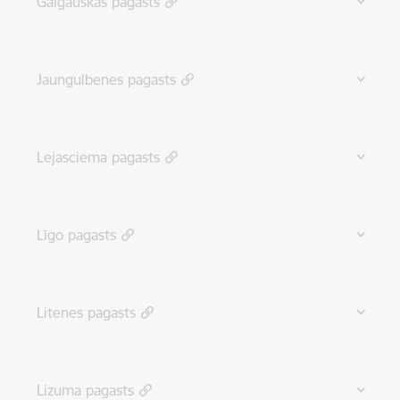
Galgauskas pagasts
Jaungulbenes pagasts
Lejasciema pagasts
Līgo pagasts
Litenes pagasts
Lizuma pagasts