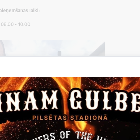
pieņemšanas laiki:
 08:00 - 10:00