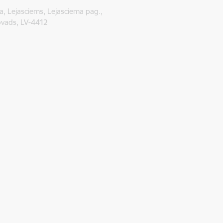
1a, Lejasciems, Lejasciema pag.,
vads, LV-4412