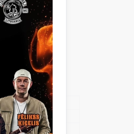
s grupas