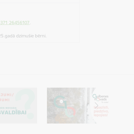
+371 26456107
.
25.gadā dzimušie bērni.