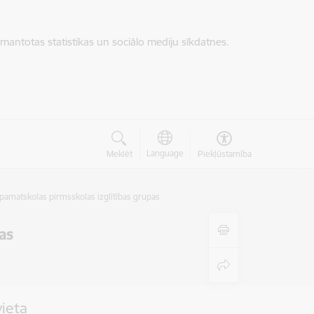
zmantotas statistikas un sociālo mediju sīkdatnes.
Language
Meklēt
Piekļūstamība
pamatskolas pirmsskolas izglītības grupas
as
vieta