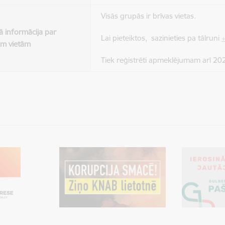
Visās grupās ir brīvas vietas.
ā informācija par
Lai pieteiktos, sazinieties pa tālruni
ām vietām
Tiek reģistrēti apmeklējumam arī 20