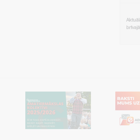
Aktuāl
brīvaj