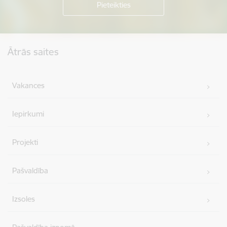
Kājene
Ātrās saites
Vakances
Iepirkumi
Projekti
Pašvaldība
Izsoles