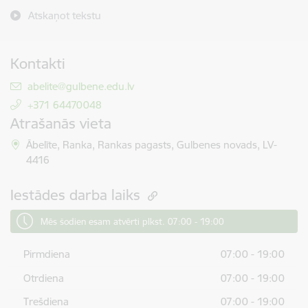
Atskaņot tekstu
Kontakti
E-pasts:
abelite@gulbene.edu.lv
+371 64470048
Atrašanās vieta
Ābelīte, Ranka, Rankas pagasts, Gulbenes novads, LV-
4416
Iestādes darba laiks
Mēs šodien esam atvērti plkst. 07:00 - 19:00
Pirmdiena
07:00 - 19:00
Otrdiena
07:00 - 19:00
Trešdiena
07:00 - 19:00