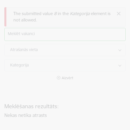
Kļūdas ziņojums
The submitted value
8
in the
Kategorija
element is
not allowed.
Meklēt vakanci
Atrašanās vieta
Kategorija
Aizvērt
Meklēšanas rezultāts:
Nekas netika atrasts