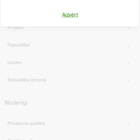
Iepirkumi
Aizvērt
Projekti
Pašvaldība
Izsoles
Pašvaldība iznomā
Noderīgi
Privātuma politika