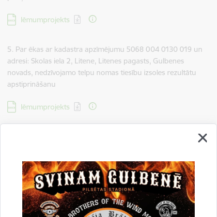
Lejupielādēt:
lēmumprojekts
5. Par ēkas ar kadastra apzīmējumu 5068 004 0130 019 un
adresi: Skolas iela 2, Litene, Litenes pagasts, Gulbenes
novads, nedzīvojamo telpu nomas tiesību izsoles rezultātu
apstiprināšanu
Lejupielādēt:
lēmumprojekts
6. Par dzīvokļa īpašuma Nākotnes iela 2 k - 4 – 37, Gulbenē,
Gulbenes novadā, pircēja apstiprināšanu
Lejupielādēt:
lēmumprojekts
Drukāt lapu