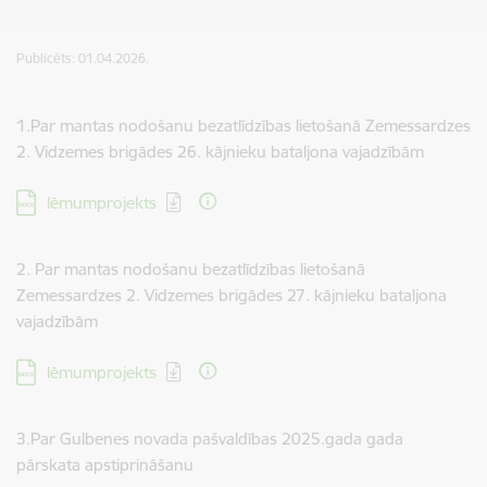
Publicēts: 01.04.2026.
1.Par mantas nodošanu bezatlīdzības lietošanā Zemessardzes
2. Vidzemes brigādes 26. kājnieku bataljona vajadzībām
Lejupielādēt:
lēmumprojekts
2. Par mantas nodošanu bezatlīdzības lietošanā
Zemessardzes 2. Vidzemes brigādes 27. kājnieku bataljona
vajadzībām
Lejupielādēt:
lēmumprojekts
3.Par Gulbenes novada pašvaldības 2025.gada gada
pārskata apstiprināšanu