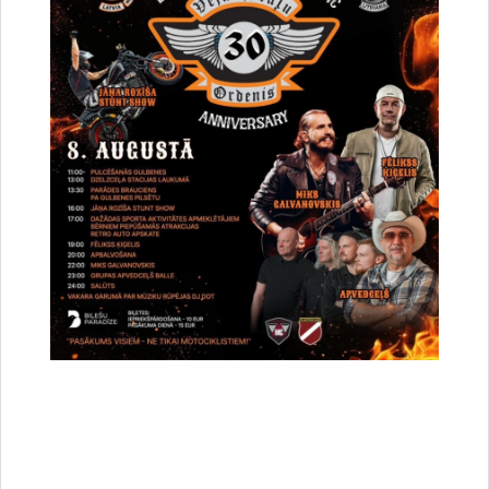
Dalīties
Vai šī informācija bija noderīga?
Sniegt atsauksmi