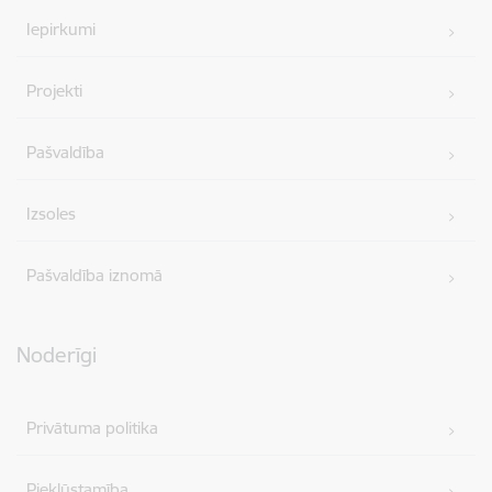
Iepirkumi
Projekti
Pašvaldība
Izsoles
Pašvaldība iznomā
Noderīgi
Privātuma politika
Piekļūstamība