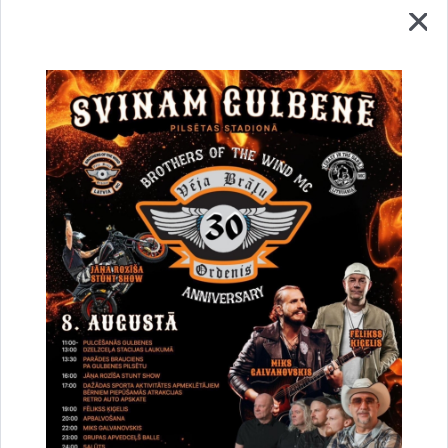
Vai šī informācija bija noderīga?
Sniegt atsauksmi