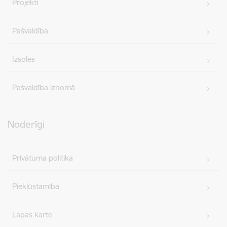
Projekti
Pašvaldība
Izsoles
Pašvaldība iznomā
Noderīgi
Privātuma politika
Piekļūstamība
Lapas karte