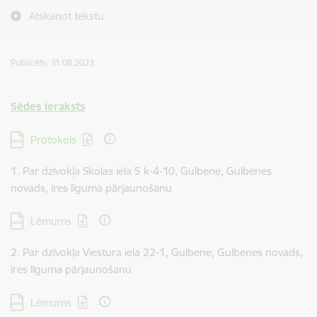
Atskaņot tekstu
Publicēts: 31.08.2023.
Sēdes ieraksts
Lejupielādēt:
Protokols
1. Par dzīvokļa Skolas iela 5 k-4-10, Gulbene, Gulbenes
novads, īres līguma pārjaunošanu
Lejupielādēt:
Lēmums
2. Par dzīvokļa Viestura iela 22-1, Gulbene, Gulbenes novads,
īres līguma pārjaunošanu
Lejupielādēt:
Lēmums