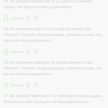
34. Par dzīvokļa Viestura iela 10-4, Gulbene, Gulbenes
novads, īres līguma termiņa pagarināšanu
Lejupielādēt:
Lēmums
35. Par dzīvojamās telpas Nr.6 sociālā dzīvojamā mājā
“Blomīte”, Ozolkalns, Beļavas pagasts, Gulbenes novads, īres
līguma termiņa pagarināšanu
Lejupielādēt:
Lēmums
36. Par dzīvojamās telpas Nr.25 sociālā dzīvojamā mājā
“Blomīte”, Ozolkalns, Beļavas pagasts, Gulbenes novads, īres
līguma termiņa pagarināšanu
Lejupielādēt:
Lēmums
37. Par dzīvokļa “Mežotnes 1”-6, Svelberģis, Beļavas pagasts,
Gulbenes novads, īres līguma termiņa pagarināšanu