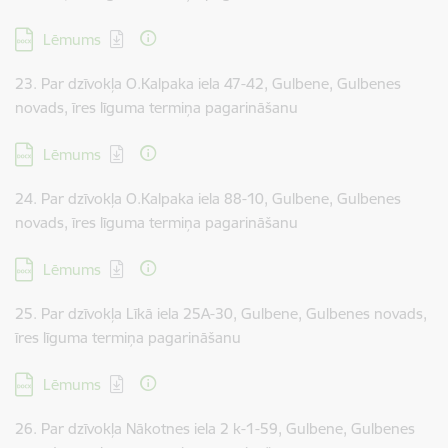
Lejupielādēt:
Lēmums
23. Par dzīvokļa O.Kalpaka iela 47-42, Gulbene, Gulbenes
novads, īres līguma termiņa pagarināšanu
Lejupielādēt:
Lēmums
24. Par dzīvokļa O.Kalpaka iela 88-10, Gulbene, Gulbenes
novads, īres līguma termiņa pagarināšanu
Lejupielādēt:
Lēmums
25. Par dzīvokļa Līkā iela 25A-30, Gulbene, Gulbenes novads,
īres līguma termiņa pagarināšanu
Lejupielādēt:
Lēmums
26. Par dzīvokļa Nākotnes iela 2 k-1-59, Gulbene, Gulbenes