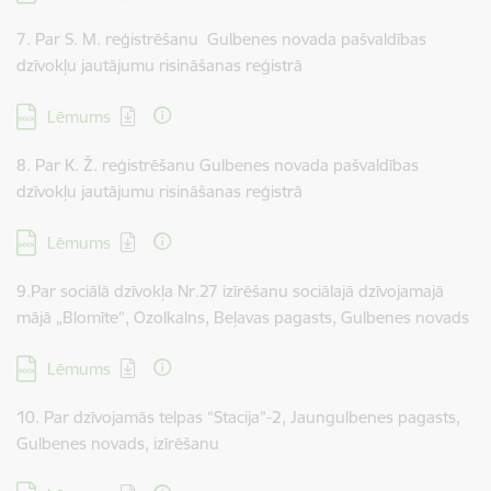
7. Par S. M. reģistrēšanu Gulbenes novada pašvaldības
dzīvokļu jautājumu risināšanas reģistrā
Lejupielādēt:
Lēmums
8. Par K. Ž. reģistrēšanu Gulbenes novada pašvaldības
dzīvokļu jautājumu risināšanas reģistrā
Lejupielādēt:
Lēmums
9.Par sociālā dzīvokļa Nr.27 izīrēšanu sociālajā dzīvojamajā
mājā „Blomīte”, Ozolkalns, Beļavas pagasts, Gulbenes novads
Lejupielādēt:
Lēmums
10. Par dzīvojamās telpas “Stacija”-2, Jaungulbenes pagasts,
Gulbenes novads, izīrēšanu