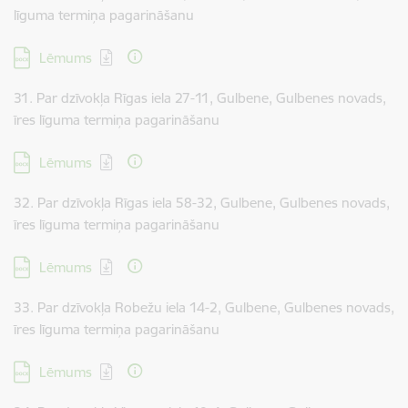
līguma termiņa pagarināšanu
Lejupielādēt:
Lēmums
31. Par dzīvokļa Rīgas iela 27-11, Gulbene, Gulbenes novads,
īres līguma termiņa pagarināšanu
Lejupielādēt:
Lēmums
32. Par dzīvokļa Rīgas iela 58-32, Gulbene, Gulbenes novads,
īres līguma termiņa pagarināšanu
Lejupielādēt:
Lēmums
33. Par dzīvokļa Robežu iela 14-2, Gulbene, Gulbenes novads,
īres līguma termiņa pagarināšanu
Lejupielādēt:
Lēmums