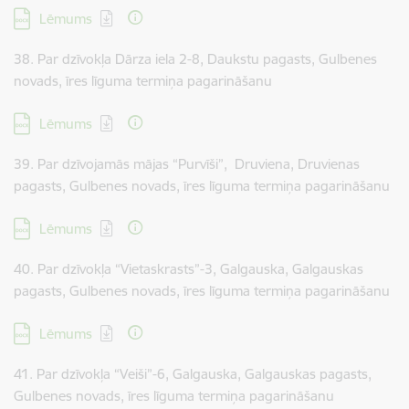
Lejupielādēt:
Lēmums
38. Par dzīvokļa Dārza iela 2-8, Daukstu pagasts, Gulbenes
novads, īres līguma termiņa pagarināšanu
Lejupielādēt:
Lēmums
39. Par dzīvojamās mājas “Purvīši”, Druviena, Druvienas
pagasts, Gulbenes novads, īres līguma termiņa pagarināšanu
Lejupielādēt:
Lēmums
40. Par dzīvokļa “Vietaskrasts”-3, Galgauska, Galgauskas
pagasts, Gulbenes novads, īres līguma termiņa pagarināšanu
Lejupielādēt:
Lēmums
41. Par dzīvokļa “Veiši”-6, Galgauska, Galgauskas pagasts,
Gulbenes novads, īres līguma termiņa pagarināšanu