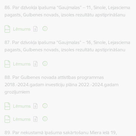
86. Par dzīvokļa īpašuma “Gaujmalas” – 11, Sinole, Lejasciema
pagasts, Gulbenes novads, izsoles rezultātu apstiprināšanu
Lejupielādēt:
Lēmums
87. Par dzīvokļa īpašuma “Gaujmalas” – 16, Sinole, Lejasciema
pagasts, Gulbenes novads, izsoles rezultātu apstiprināšanu
Lejupielādēt:
Lēmums
88. Par Gulbenes novada attīstības programmas
2018.-2024.gadam investīciju plāna 2022.-2024.gadam
grozījumiem
Lejupielādēt:
Lēmums
Lejupielādēt:
Lēmums
89. Par nekustamā īpašuma sakārtošanu Miera ielā 19,