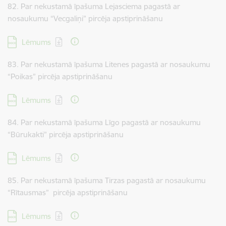
82. Par nekustamā īpašuma Lejasciema pagastā ar
nosaukumu “Vecgaliņi” pircēja apstiprināšanu
Lejupielādēt:
Lēmums
83. Par nekustamā īpašuma Litenes pagastā ar nosaukumu
“Poikas” pircēja apstiprināšanu
Lejupielādēt:
Lēmums
84. Par nekustamā īpašuma Līgo pagastā ar nosaukumu
“Būrukakti” pircēja apstiprināšanu
Lejupielādēt:
Lēmums
85. Par nekustamā īpašuma Tirzas pagastā ar nosaukumu
“Rītausmas” pircēja apstiprināšanu
Lejupielādēt:
Lēmums