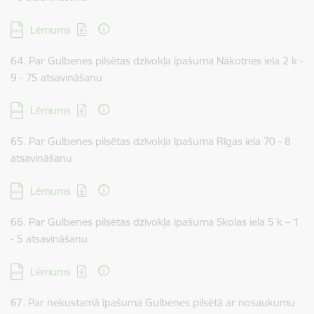
Lejupielādēt:
Lēmums
64. Par Gulbenes pilsētas dzīvokļa īpašuma Nākotnes iela 2 k -
9 - 75 atsavināšanu
Lejupielādēt:
Lēmums
65. Par Gulbenes pilsētas dzīvokļa īpašuma Rīgas iela 70 - 8
atsavināšanu
Lejupielādēt:
Lēmums
66. Par Gulbenes pilsētas dzīvokļa īpašuma Skolas iela 5 k – 1
- 5 atsavināšanu
Lejupielādēt:
Lēmums
67. Par nekustamā īpašuma Gulbenes pilsētā ar nosaukumu