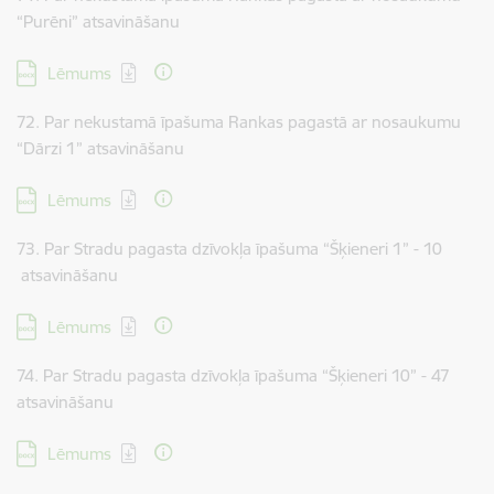
“Purēni” atsavināšanu
Lejupielādēt:
Lēmums
72. Par nekustamā īpašuma Rankas pagastā ar nosaukumu
“Dārzi 1” atsavināšanu
Lejupielādēt:
Lēmums
73. Par Stradu pagasta dzīvokļa īpašuma “Šķieneri 1” - 10
atsavināšanu
Lejupielādēt:
Lēmums
74. Par Stradu pagasta dzīvokļa īpašuma “Šķieneri 10” - 47
atsavināšanu
Lejupielādēt:
Lēmums