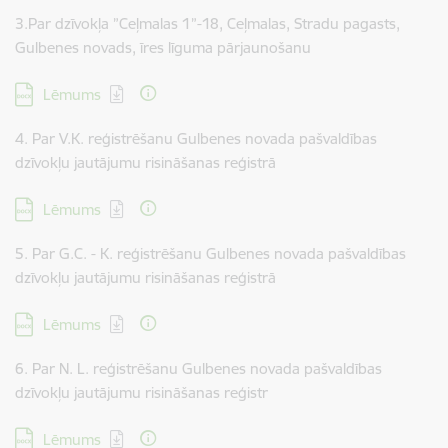
3.Par dzīvokļa ”Ceļmalas 1”-18, Ceļmalas, Stradu pagasts,
Gulbenes novads, īres līguma pārjaunošanu
Lejupielādēt:
Lēmums
4. Par V.K. reģistrēšanu Gulbenes novada pašvaldības
dzīvokļu jautājumu risināšanas reģistrā
Lejupielādēt:
Lēmums
5. Par G.C. - K. reģistrēšanu Gulbenes novada pašvaldības
dzīvokļu jautājumu risināšanas reģistrā
Lejupielādēt:
Lēmums
6. Par N. L. reģistrēšanu Gulbenes novada pašvaldības
dzīvokļu jautājumu risināšanas reģistr
Lejupielādēt:
Lēmums