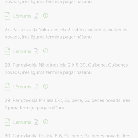
novads, īres līguma termiņa pagarināšanu
Lejupielādēt:
Lēmums
27. Par dzīvokļa Nākotnes iela 2 k-4-37, Gulbene, Gulbenes
novads, īres līguma termiņa pagarināšanu
Lejupielādēt:
Lēmums
28. Par dzīvokļa Nākotnes iela 2 k-8-39, Gulbene, Gulbenes
novads, īres līguma termiņa pagarināšanu
Lejupielādēt:
Lēmums
29. Par dzīvokļa Pils iela 6-2, Gulbene, Gulbenes novads, īres
līguma termiņa pagarināšanu
Lejupielādēt:
Lēmums
30. Par dzīvokļa Pils iela 6-6, Gulbene, Gulbenes novads, īres