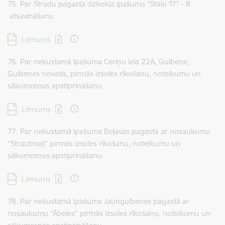
75. Par Stradu pagasta dzīvokļa īpašuma “Stāķi 17” - 8
atsavināšanu
Lejupielādēt:
Lēmums
76. Par nekustamā īpašuma Ceriņu iela 22A, Gulbene,
Gulbenes novads, pirmās izsoles rīkošanu, noteikumu un
sākumcenas apstiprināšanu
Lejupielādēt:
Lēmums
77. Par nekustamā īpašuma Beļavas pagastā ar nosaukumu
“Strautmaļi” pirmās izsoles rīkošanu, noteikumu un
sākumcenas apstiprināšanu
Lejupielādēt:
Lēmums
78. Par nekustamā īpašuma Jaungulbenes pagastā ar
nosaukumu “Ābeles” pirmās izsoles rīkošanu, noteikumu un