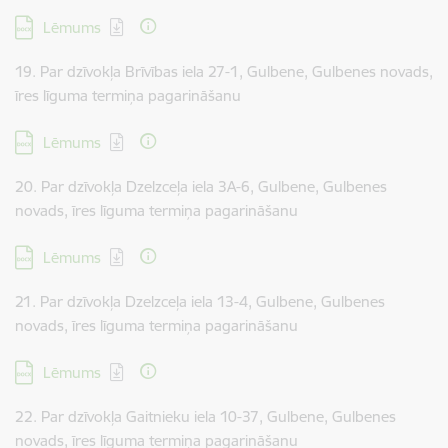
Lejupielādēt:
Lēmums
19. Par dzīvokļa Brīvības iela 27-1, Gulbene, Gulbenes novads,
īres līguma termiņa pagarināšanu
Lejupielādēt:
Lēmums
20. Par dzīvokļa Dzelzceļa iela 3A-6, Gulbene, Gulbenes
novads, īres līguma termiņa pagarināšanu
Lejupielādēt:
Lēmums
21. Par dzīvokļa Dzelzceļa iela 13-4, Gulbene, Gulbenes
novads, īres līguma termiņa pagarināšanu
Lejupielādēt:
Lēmums
22. Par dzīvokļa Gaitnieku iela 10-37, Gulbene, Gulbenes
novads, īres līguma termiņa pagarināšanu