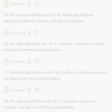
Lejupielādēt:
Lēmums
15. Par dzīvokļa Brīvības iela 97-9, Svelberģis, Beļavas
pagasts, Gulbenes novads, īres līguma slēgšanu
Lejupielādēt:
Lēmums
16. Par dzīvokļa Ābeļu iela 26-1, Gulbene, Gulbenes novads,
īres līguma termiņa pagarināšanu
Lejupielādēt:
Lēmums
17. Par dzīvokļa Brīvības iela 5-10, Gulbene, Gulbenes novads,
īres līguma termiņa pagarināšanu
Lejupielādēt:
Lēmums
18. Par dzīvokļa Brīvības iela 24-27 Gulbene, Gulbenes
novads, īres līguma termiņa pagarināšanu