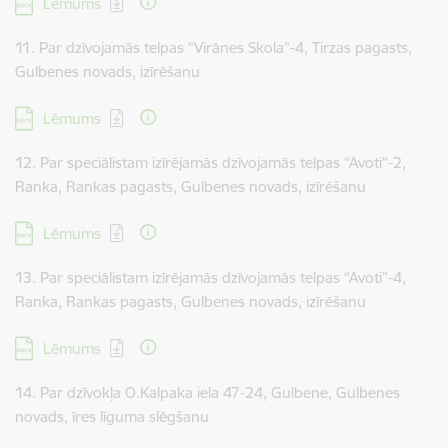
Lejupielādēt:
Lēmums
11. Par dzīvojamās telpas “Virānes Skola”-4, Tirzas pagasts,
Gulbenes novads, izīrēšanu
Lejupielādēt:
Lēmums
12. Par speciālistam izīrējamās dzīvojamās telpas “Avoti”-2,
Ranka, Rankas pagasts, Gulbenes novads, izīrēšanu
Lejupielādēt:
Lēmums
13. Par speciālistam izīrējamās dzīvojamās telpas “Avoti”-4,
Ranka, Rankas pagasts, Gulbenes novads, izīrēšanu
Lejupielādēt:
Lēmums
14. Par dzīvokļa O.Kalpaka iela 47-24, Gulbene, Gulbenes
novads, īres līguma slēgšanu