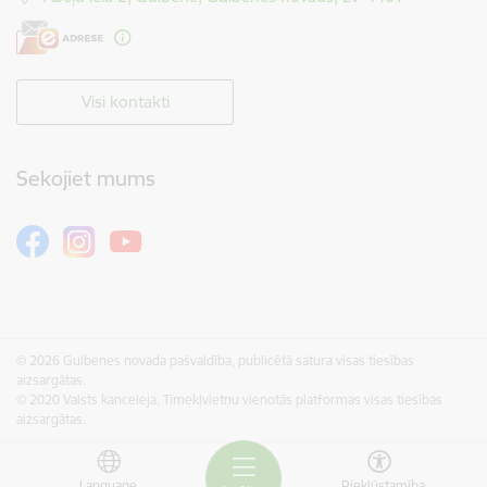
Visi kontakti
Sekojiet mums
© 2026 Gulbenes novada pašvaldība, publicētā satura visas tiesības
aizsargātas.
© 2020 Valsts kanceleja, Tīmekļvietņu vienotās platformas visas tiesības
aizsargātas.
Language
Piekļūstamība