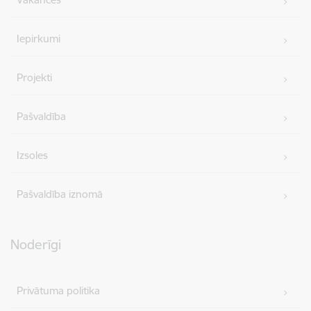
Iepirkumi
Projekti
Pašvaldība
Izsoles
Pašvaldība iznomā
Noderīgi
Privātuma politika