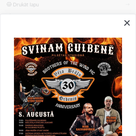
Drukāt lapu
Dalīties
Vai šī informācija bija noderīga?