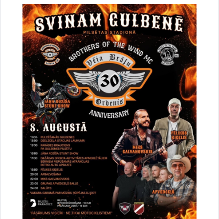
2025.gada darba kārtības, protokoli
2024.gada darba kārtības, protokoli
Drukāt lapu
Dalīties