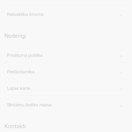
Pašvaldība iznomā
Noderīgi
Privātuma politika
Piekļūstamība
Lapas karte
Sīkdatņu izvēles maiņa
Kontakti