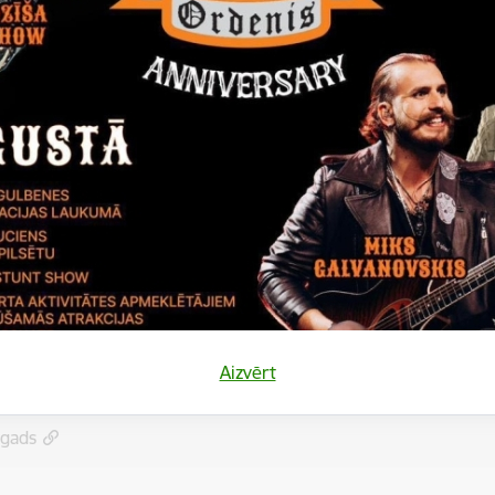
 bibliotēkas pagastos, kas ir pagastu pārvalžu struktūrvienības, p
ruktūrvienībām no 01.01.2014.
tenes pagasta pārvaldes struktūrvienību – Litenes bērnu patversme
tenes bērnu patversme”.
.gads
Aizvērt
.gads