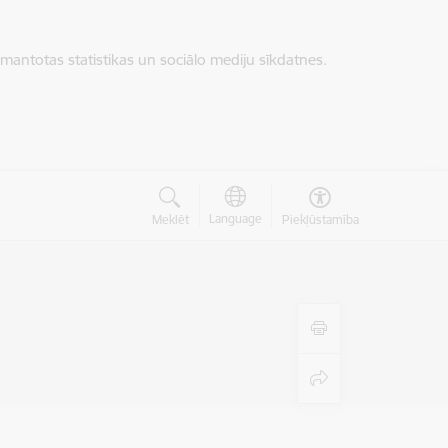
zmantotas statistikas un sociālo mediju sīkdatnes.
Language
Meklēt
Piekļūstamība