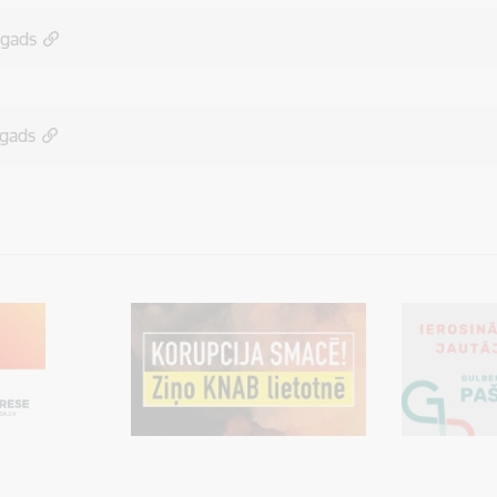
.gads
.gads