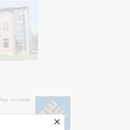
īgā, kur svinīgi