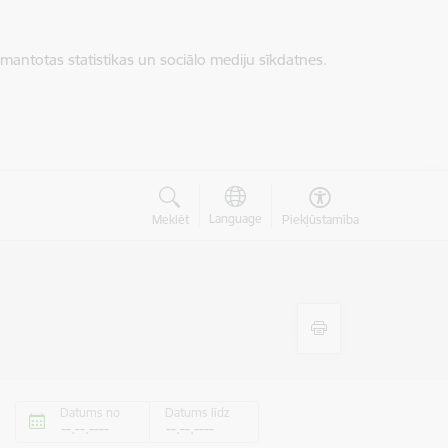
zmantotas statistikas un sociālo mediju sīkdatnes.
Language
Meklēt
Piekļūstamība
Datums no
Datums līdz