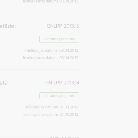
Iesniegšanas datums
08.04.2013.
estādei
GNLPP 2013/5
Lēmums pieņemts
Publikācijas datums:
08.04.2013.
Iesniegšanas datums
08.04.2013.
sta
GN LPP 2013/4
Lēmums pieņemts
Publikācijas datums:
27.03.2013.
Iesniegšanas datums
27.03.2013.