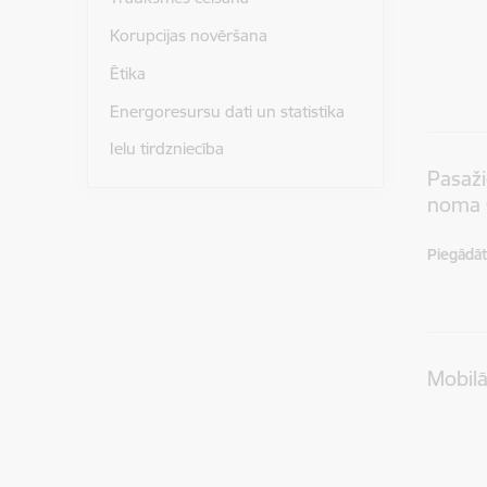
Korupcijas novēršana
Ētika
Energoresursu dati un statistika
Ielu tirdzniecība
Pasaži
noma 
Piegādātā
Mobilā