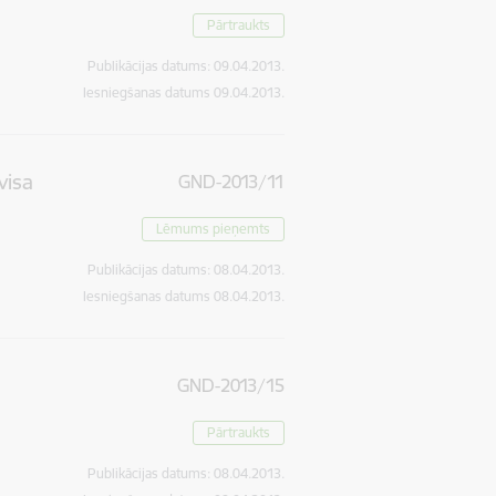
Pārtraukts
Publikācijas datums:
09.04.2013.
Iesniegšanas datums
09.04.2013.
visa
GND-2013/11
Lēmums pieņemts
Publikācijas datums:
08.04.2013.
Iesniegšanas datums
08.04.2013.
GND-2013/15
Pārtraukts
Publikācijas datums:
08.04.2013.