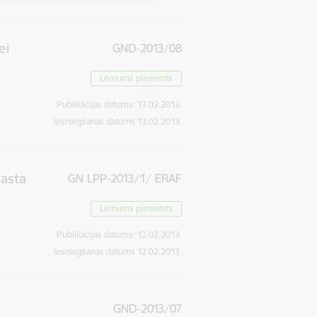
ei
GND-2013/08
Lēmums pieņemts
Publikācijas datums:
13.02.2013.
Iesniegšanas datums
13.02.2013.
gasta
GN LPP-2013/1/ ERAF
Lēmums pieņemts
Publikācijas datums:
12.02.2013.
Iesniegšanas datums
12.02.2013.
GND-2013/07