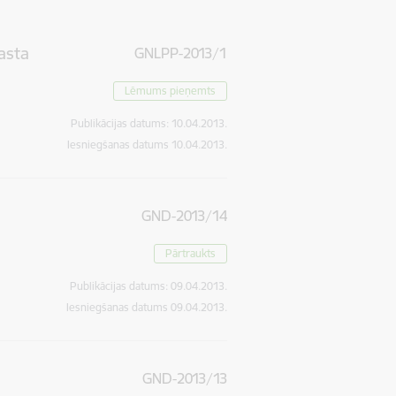
asta
GNLPP-2013/1
Lēmums pieņemts
Publikācijas datums:
10.04.2013.
Iesniegšanas datums
10.04.2013.
GND-2013/14
Pārtraukts
Publikācijas datums:
09.04.2013.
Iesniegšanas datums
09.04.2013.
GND-2013/13