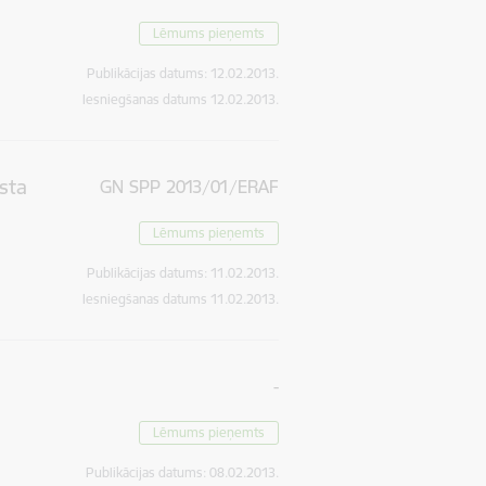
Lēmums pieņemts
Publikācijas datums:
12.02.2013.
Iesniegšanas datums
12.02.2013.
sta
GN SPP 2013/01/ERAF
Lēmums pieņemts
Publikācijas datums:
11.02.2013.
Iesniegšanas datums
11.02.2013.
-
Lēmums pieņemts
Publikācijas datums:
08.02.2013.