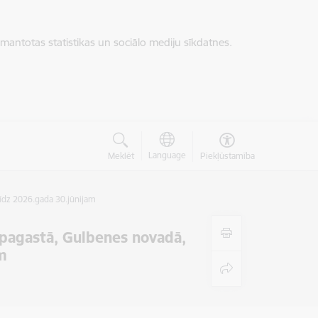
zmantotas statistikas un sociālo mediju sīkdatnes.
Language
Meklēt
Piekļūstamība
līdz 2026.gada 30.jūnijam
 pagastā, Gulbenes novadā,
am