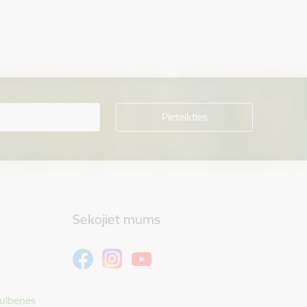
Sekojiet mums
Gulbenes