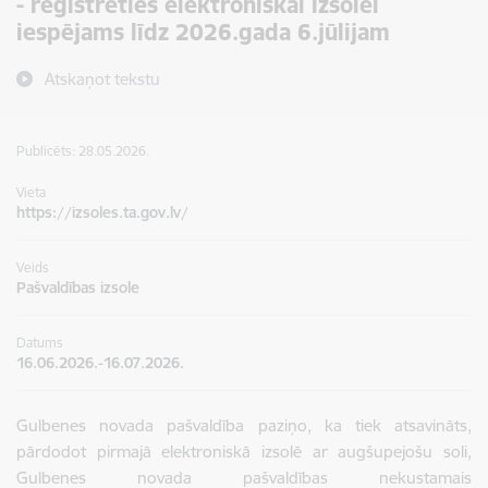
- reģistrēties elektroniskai izsolei
iespējams līdz 2026.gada 6.jūlijam
Atskaņot tekstu
Publicēts: 28.05.2026.
Vieta
https://izsoles.ta.gov.lv/
Veids
Pašvaldības izsole
Datums
16.06.2026.-16.07.2026.
Gulbenes novada pašvaldība paziņo, ka tiek atsavināts,
pārdodot pirmajā elektroniskā izsolē ar augšupejošu soli,
Gulbenes novada pašvaldības nekustamais