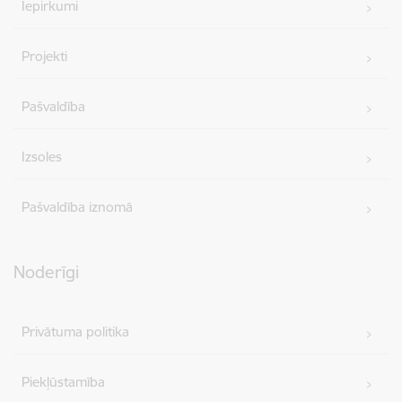
Iepirkumi
Projekti
Pašvaldība
Izsoles
Pašvaldība iznomā
Noderīgi
Privātuma politika
Piekļūstamība