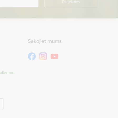
Sekojiet mums
Gulbenes