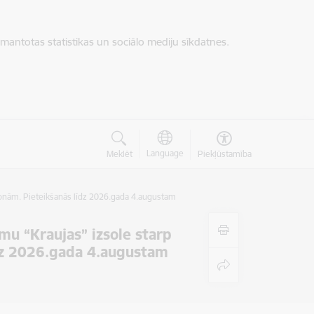
zmantotas statistikas un sociālo mediju sīkdatnes.
Language
Meklēt
Piekļūstamība
onām. Pieteikšanās līdz 2026.gada 4.augustam
u “Kraujas” izsole starp
dz 2026.gada 4.augustam