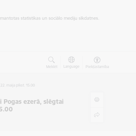
zmantotas statistikas un sociālo mediju sīkdatnes.
Language
Meklēt
Piekļūstamība
22. maija plkst. 15.00
i Pogas ezerā, slēgtai
15.00