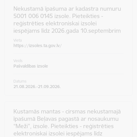
Nekustamā īpašuma ar kadastra numuru
5001 006 0145 izsole. Pieteikties -
reģistrēties elektroniskai izsolei
iespējams līdz 2026.gada 10.septembrim
Vieta
https://izsoles.ta.gov.lv/
Veids
Pašvaldības izsole
Datums
21.08.2026.-21.09.2026.
Kustamās mantas - cirsmas nekustamajā
īpašumā Beļavas pagastā ar nosaukumu
“Meži”, izsole. Pieteikties - reģistrēties
elektroniskai izsolei iespējams līdz