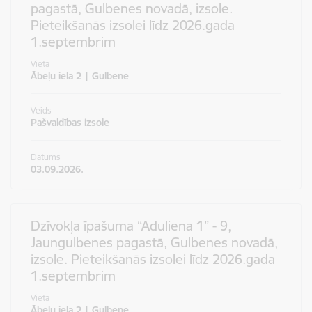
pagastā, Gulbenes novadā, izsole.
Pieteikšanās izsolei līdz 2026.gada
1.septembrim
Vieta
Ābeļu iela 2 | Gulbene
Veids
Pašvaldības izsole
Datums
03.09.2026.
Dzīvokļa īpašuma “Aduliena 1” - 9,
Jaungulbenes pagastā, Gulbenes novadā,
izsole. Pieteikšanās izsolei līdz 2026.gada
1.septembrim
Vieta
Ābeļu iela 2 | Gulbene