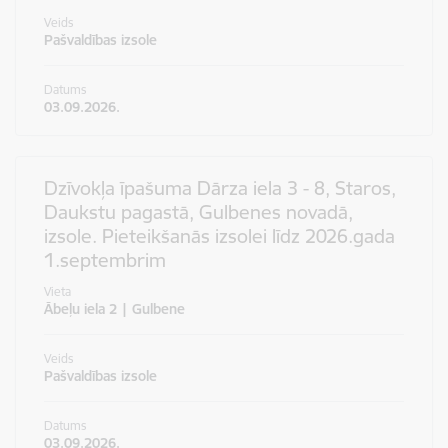
Veids
Pašvaldības izsole
Datums
03.09.2026.
Dzīvokļa īpašuma Dārza iela 3 - 8, Staros,
Daukstu pagastā, Gulbenes novadā,
izsole. Pieteikšanās izsolei līdz 2026.gada
1.septembrim
Vieta
Ābeļu iela 2 | Gulbene
Veids
Pašvaldības izsole
Datums
03.09.2026.