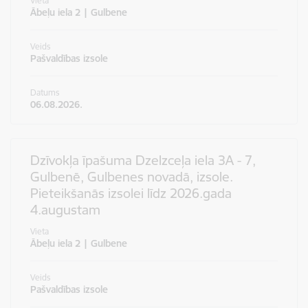
Vieta
Ābeļu iela 2 | Gulbene
Veids
Pašvaldības izsole
Datums
06.08.2026.
Dzīvokļa īpašuma Dzelzceļa iela 3A - 7,
Gulbenē, Gulbenes novadā, izsole.
Pieteikšanās izsolei līdz 2026.gada
4.augustam
Vieta
Ābeļu iela 2 | Gulbene
Veids
Pašvaldības izsole