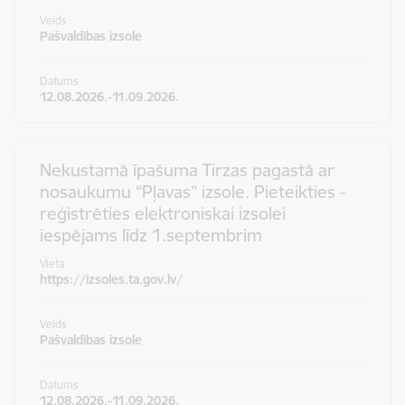
Veids
Pašvaldības izsole
Datums
12.08.2026.-11.09.2026.
Nekustamā īpašuma Tirzas pagastā ar
nosaukumu “Pļavas” izsole. Pieteikties -
reģistrēties elektroniskai izsolei
iespējams līdz 1.septembrim
Vieta
https://izsoles.ta.gov.lv/
Veids
Pašvaldības izsole
Datums
12.08.2026.-11.09.2026.