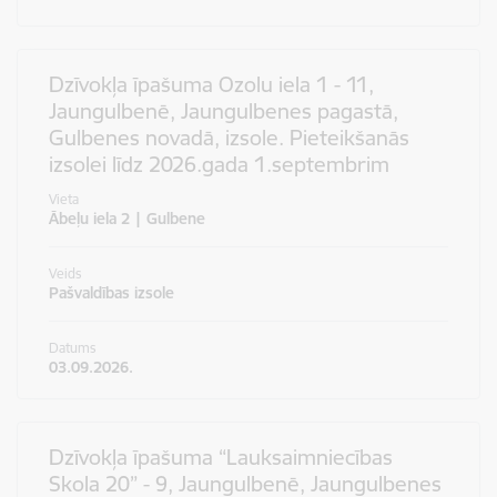
Dzīvokļa īpašuma Ozolu iela 1 - 11,
Jaungulbenē, Jaungulbenes pagastā,
Gulbenes novadā, izsole. Pieteikšanās
izsolei līdz 2026.gada 1.septembrim
Vieta
Ābeļu iela 2 | Gulbene
Veids
Pašvaldības izsole
Datums
03.09.2026.
Dzīvokļa īpašuma “Lauksaimniecības
Skola 20” - 9, Jaungulbenē, Jaungulbenes