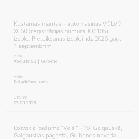
Kustamās mantas – automašīnas VOLVO
XC60 (reģistrācijas numurs JO6105)
izsole. Pieteikšanās izsolei līdz 2026.gada
1.septembrim
Vieta
Ābeļu iela 2 | Gulbene
Veids
Pašvaldības izsole
Datums
03.09.2026.
Dzīvokļa īpašuma “Veiši” – 18, Galgauskā,
Galgauskas pagastā, Gulbenes novadā,