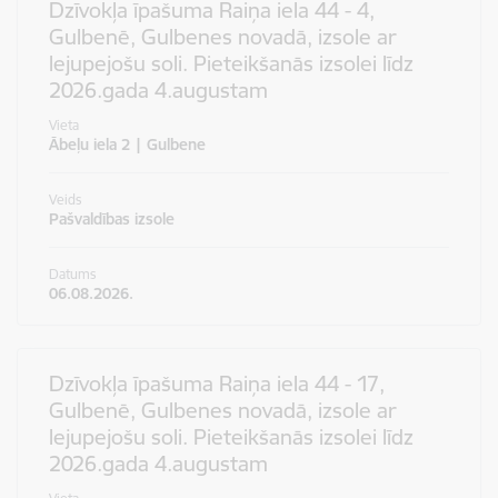
Dzīvokļa īpašuma Raiņa iela 44 - 4,
Gulbenē, Gulbenes novadā, izsole ar
lejupejošu soli. Pieteikšanās izsolei līdz
2026.gada 4.augustam
Vieta
Ābeļu iela 2 | Gulbene
Veids
Pašvaldības izsole
Datums
06.08.2026.
Dzīvokļa īpašuma Raiņa iela 44 - 17,
Gulbenē, Gulbenes novadā, izsole ar
lejupejošu soli. Pieteikšanās izsolei līdz
2026.gada 4.augustam