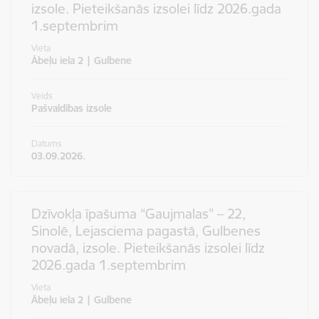
izsole. Pieteikšanās izsolei līdz 2026.gada
1.septembrim
Vieta
Ābeļu iela 2 | Gulbene
Veids
Pašvaldības izsole
Datums
03.09.2026.
Dzīvokļa īpašuma “Gaujmalas” – 22,
Sinolē, Lejasciema pagastā, Gulbenes
novadā, izsole. Pieteikšanās izsolei līdz
2026.gada 1.septembrim
Vieta
Ābeļu iela 2 | Gulbene