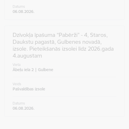
Datums
06.08.2026.
Dzīvokļa īpašuma “Pabērži” - 4, Staros,
Daukstu pagastā, Gulbenes novadā,
izsole. Pieteikšanās izsolei līdz 2026.gada
4.augustam
Vieta
Ābeļu iela 2 | Gulbene
Veids
Pašvaldības izsole
Datums
06.08.2026.
Lapošana