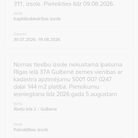
311, izsole. Pieteikties līdz 09.08.2026.
Veids
Kapitālsabiedrības izsole
Datums
30.07.2026.-19.08.2026.
Nomas tiesību izsole nekustamā īpašuma
Rīgas ielā 37A Gulbenē zemes vienības ar
kadastra apzīmējumu 5001 007 0247
daļai 144 m2 platībā. Pieteikumu
iesniegšana līdz 2026.gada 5.augustam
Vieta
Ābeļu iela 2 / Gulbene
Veids
Pašvaldības izsole