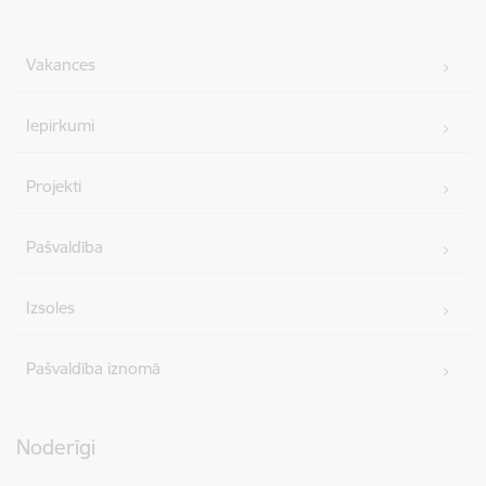
Vakances
Iepirkumi
Projekti
Pašvaldība
Izsoles
Pašvaldība iznomā
Noderīgi