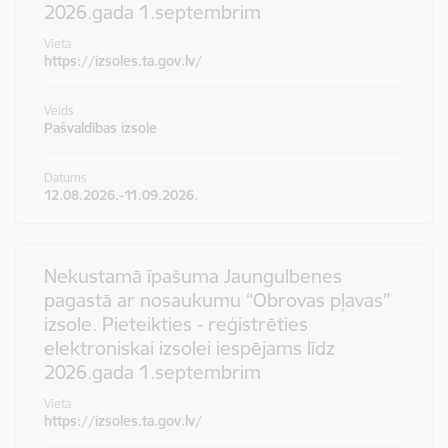
2026.gada 1.septembrim
Vieta
https://izsoles.ta.gov.lv/
Veids
Pašvaldības izsole
Datums
12.08.2026.-11.09.2026.
Nekustamā īpašuma Jaungulbenes
pagastā ar nosaukumu “Obrovas pļavas”
izsole. Pieteikties - reģistrēties
elektroniskai izsolei iespējams līdz
2026.gada 1.septembrim
Vieta
https://izsoles.ta.gov.lv/