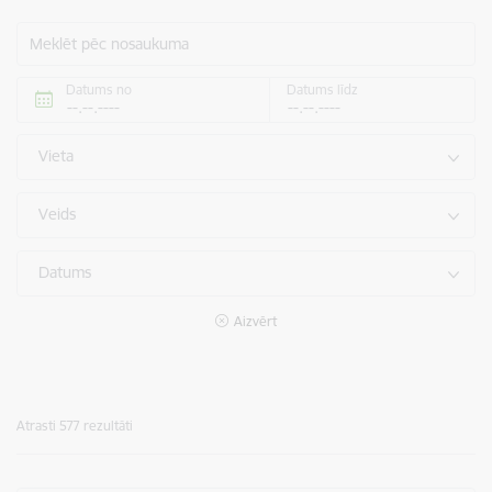
Meklēt pēc nosaukuma
Datums no
Datums līdz
Vieta
Veids
Datums
Aizvērt
Atrasti 577 rezultāti