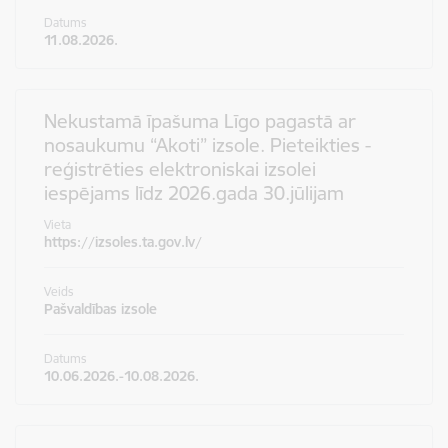
Datums
11.08.2026.
Nekustamā īpašuma Līgo pagastā ar
nosaukumu “Akoti” izsole. Pieteikties -
reģistrēties elektroniskai izsolei
iespējams līdz 2026.gada 30.jūlijam
Vieta
https://izsoles.ta.gov.lv/
Veids
Pašvaldības izsole
Datums
10.06.2026.-10.08.2026.