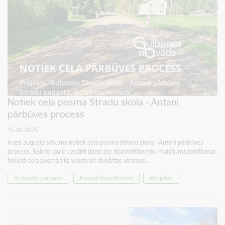
Notiek ceļa posma Stradu skola - Antani
pārbūves process
15.08.2025.
Kopš augusta sākuma notiek ceļa posma Stradu skola - Antani pārbūves
process. Šobrīd jau ir uzsākti darbi pie dolomītšķembu maisījuma ieklāšanas.
Nelielā ceļa posmā tiks veikta arī divkārtas virsmas…
Autoceļu pārbūve
Pašvaldība informē
Projekts