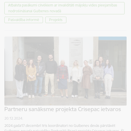
Atbalsta pasākumi cilvēkiem ar invaliditāti mājokļu vides pieejamības
nodrošināšanai Gulbenes novadā
Pašvaldība informē
Projekts
Partneru sanāksme projekta Crisepac ietvaros
20.12.2024.
2024.gada17.decembrī trīs koordinatori no Gulbenes devās pārstāvēt
Gulbenes novada pašvaldību Portugālē Bragā projekta Crisepac ietvaros. Šī