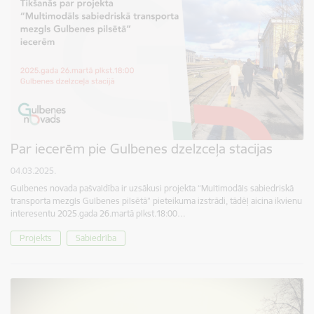
Par iecerēm pie Gulbenes dzelzceļa stacijas
04.03.2025.
Gulbenes novada pašvaldība ir uzsākusi projekta “Multimodāls sabiedriskā
transporta mezgls Gulbenes pilsētā” pieteikuma izstrādi, tādēļ aicina ikvienu
interesentu 2025.gada 26.martā plkst.18:00…
Projekts
Sabiedrība