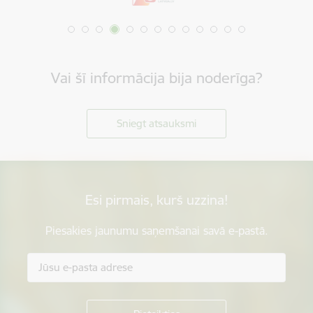
Vai šī informācija bija noderīga?
Sniegt atsauksmi
Esi pirmais, kurš uzzina!
Piesakies jaunumu saņemšanai savā e-pastā.