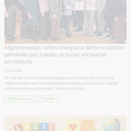
Atgriezeniskās saites sniegšana darba kvalitātes
pilnveidei pēc mācību procesa vērošanas
pirmsskolā
27.02.2026.
26. februārī Gulbenē notika pedagogu profesionālās pilnveides kursi
“Atgriezeniskās saites sniegšana darba kvalitātes pilnveidei pēc mācību
procesa vērošanas pirmsskolā”. Kursu mērķis bija…
Izglītības ziņas
Projekts