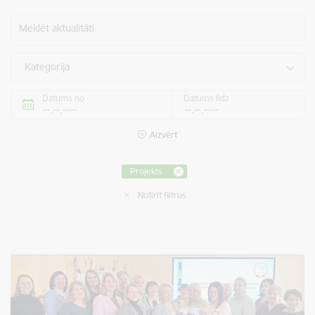
Meklēt aktualitāti
Kategorija
Datums no
Datums līdz
Aizvērt
Projekts
Notīrīt filtrus