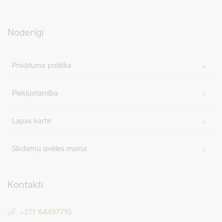
Noderīgi
Privātuma politika
Piekļūstamība
Lapas karte
Sīkdatņu izvēles maiņa
Kontakti
+371 64497710