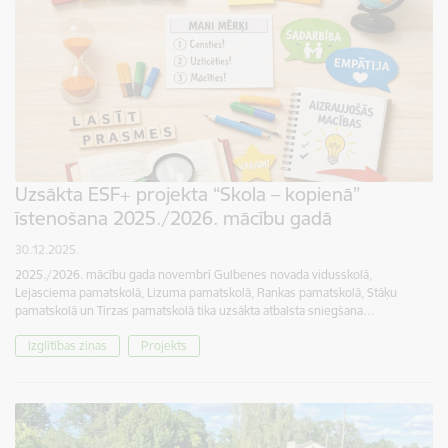
Uzsākta ESF+ projekta “Skola – kopienā”
īstenošana 2025./2026. mācību gadā
30.12.2025.
2025./2026. mācību gada novembrī Gulbenes novada vidusskolā,
Lejasciema pamatskolā, Lizuma pamatskolā, Rankas pamatskolā, Stāķu
pamatskolā un Tirzas pamatskolā tika uzsākta atbalsta sniegšana…
Izglītības ziņas
Projekts