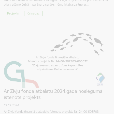
bija trešā no četrām partneru sanāksmēm. Ikkatra partneru…
Projekts
Crisepac
Ar Zivju fonda atbalstu 2024.gada noslēgumā
īstenots projekts
12.12.2024.
Ar Zivju fonda finansiālu atbalstu īstenots projekts Nr. 24-00-S0ZF03-