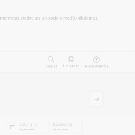
zmantotas statistikas un sociālo mediju sīkdatnes.
Language
Meklēt
Piekļūstamība
Datums no
Datums līdz