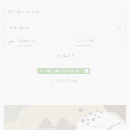
Meklēt aktualitāti
Kategorija
Datums no
Datums līdz
Aizvērt
Latvijas labākais tirgotājs
Notīrīt filtrus