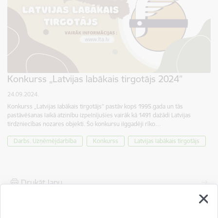
Konkurss „Latvijas labākais tirgotājs 2024”
24.09.2024.
Konkurss „Latvijas labākais tirgotājs” pastāv kopš 1995.gada un tās
pastāvēšanas laikā atzinību izpelnījušies vairāk kā 1491 dažādi Latvijas
tirdzniecības nozares objekti. Šo konkursu ilggadēji rīko…
Darbs. Uzņēmējdarbība
Konkurss
Latvijas labākais tirgotājs
Drukāt lapu