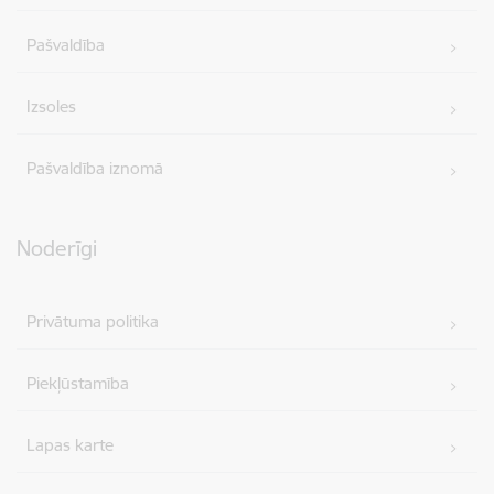
Pašvaldība
Izsoles
Pašvaldība iznomā
Noderīgi
Privātuma politika
Piekļūstamība
Lapas karte