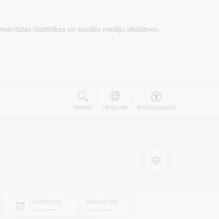
zmantotas statistikas un sociālo mediju sīkdatnes.
Language
Meklēt
Piekļūstamība
Datums no
Datums līdz