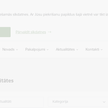
iešamās sīkdatnes. Ar Jūsu piekrišanu papildus šajā vietnē var tikt i
Pārvaldīt sīkdatnes
Novads
Pakalpojumi
Aktualitātes
Kontakti
itātes
ualitāti
Kategorija