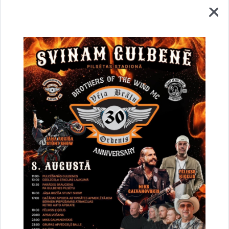
Vai šī informācija bija noderīga?
Sniegt atsauksmi