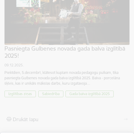
Pasniegta Gulbenes novada gada balva izglītībā
2025!
09.12.2025.
Piektdien, 5.decembrī, klātesot kuplam novada pedagogu pulkam, tika
pasniegta Gulbenes novada gada balva izglītībā 2025. Balva - porcelāna
šķīvis, kas ir unikāls mākslas darbs, kuru izgatavoja…
Izglītības ziņas
Sabiedrība
Gada balva izglītībā 2025
Drukāt lapu