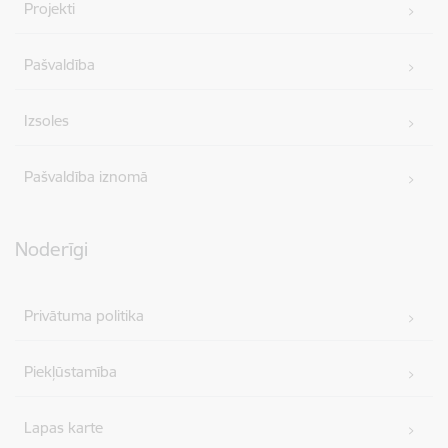
Projekti
Pašvaldība
Izsoles
Pašvaldība iznomā
Noderīgi
Privātuma politika
Piekļūstamība
Lapas karte