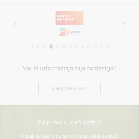
Vai šī informācija bija noderīga?
Sniegt atsauksmi
Esi pirmais, kurš uzzina!
Piesakies jaunumu saņemšanai savā e-pastā.