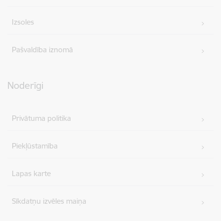
Izsoles
Pašvaldība iznomā
Noderīgi
Privātuma politika
Piekļūstamība
Lapas karte
Sīkdatņu izvēles maiņa