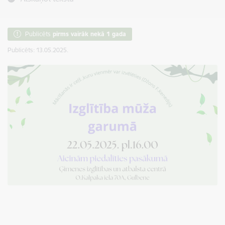
Publicēts
pirms vairāk nekā 1 gada
Publicēts: 13.05.2025.