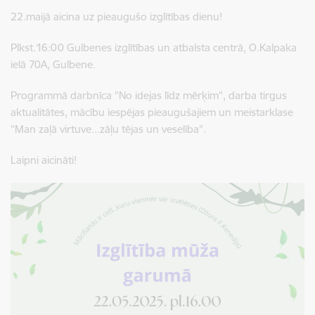
22.maijā aicina uz pieaugušo izglītības dienu!
Plkst.16:00 Gulbenes izglītības un atbalsta centrā, O.Kalpaka
ielā 70A, Gulbene.
Programmā darbnīca "No idejas līdz mērķim", darba tirgus
aktualitātes, mācību iespējas pieaugušajiem un meistarklase
"Man zaļā virtuve...zāļu tējas un veselība".
Laipni aicināti!