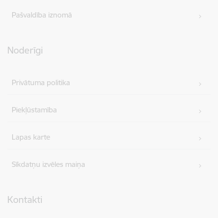
Pašvaldība iznomā
Noderīgi
Privātuma politika
Piekļūstamība
Lapas karte
Sīkdatņu izvēles maiņa
Kontakti