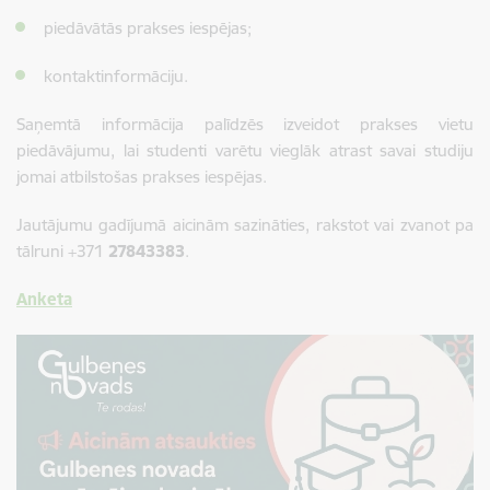
piedāvātās prakses iespējas;
kontaktinformāciju.
Saņemtā informācija palīdzēs izveidot prakses vietu
piedāvājumu, lai studenti varētu vieglāk atrast savai studiju
jomai atbilstošas prakses iespējas.
Jautājumu gadījumā aicinām sazināties, rakstot vai zvanot pa
tālruni +371
27843383
.
Anketa