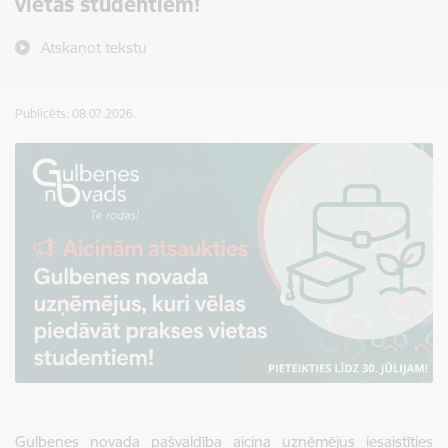
vietas studentiem!
Atskaņot tekstu
Publicēts: 08.07.2026.
Gulbenes novada pašvaldība aicina uzņēmējus iesaistīties