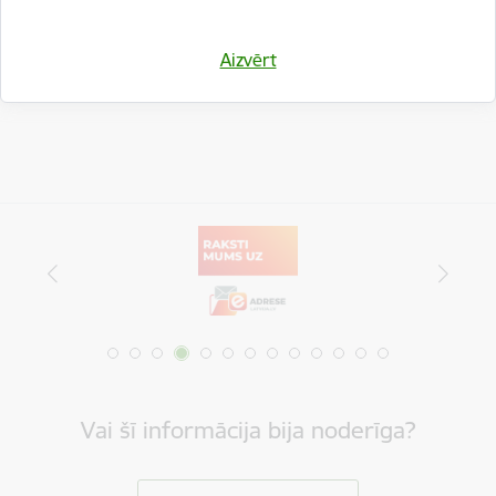
Drukāt lapu
Dalīties
Aizvērt
Vai šī informācija bija noderīga?