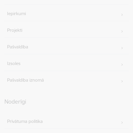
Iepirkumi
Projekti
Pašvaldība
Izsoles
Pašvaldība iznomā
Noderīgi
Privātuma politika