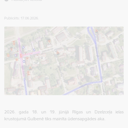
Publicēts: 17.06.2026.
2026. gada 18. un 19. jūnijā Rīgas un Dzelzceļa ielas
krustojumā Gulbenē tiks mainīta ūdensapgādes aka.