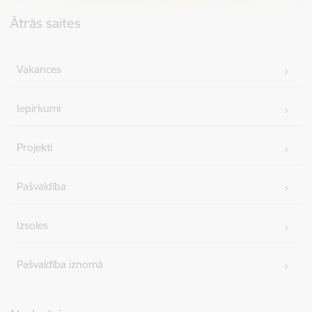
Kājene
Ātrās saites
Vakances
Iepirkumi
Projekti
Pašvaldība
Izsoles
Pašvaldība iznomā