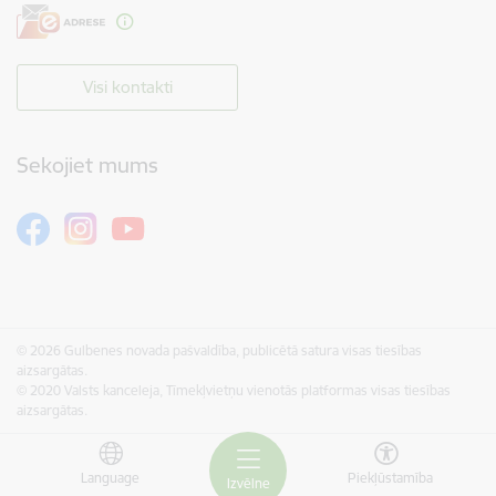
Visi kontakti
Sekojiet mums
© 2026 Gulbenes novada pašvaldība, publicētā satura visas tiesības
aizsargātas.
© 2020 Valsts kanceleja, Tīmekļvietņu vienotās platformas visas tiesības
aizsargātas.
Language
Piekļūstamība
Izvēlne