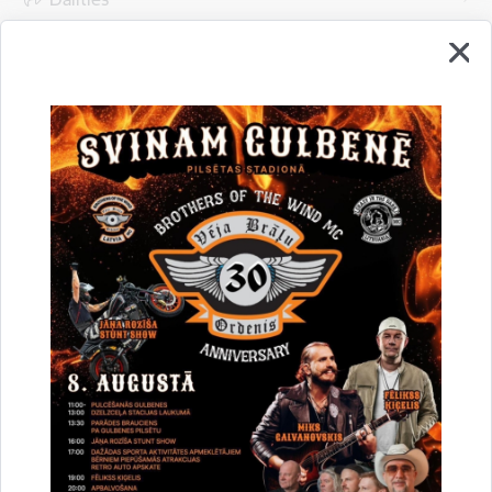
Vai šī informācija bija noderīga?
Sniegt atsauksmi