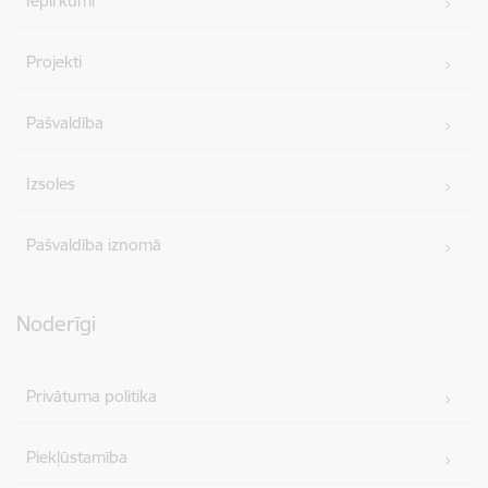
Iepirkumi
Projekti
Pašvaldība
Izsoles
Pašvaldība iznomā
Noderīgi
Privātuma politika
Piekļūstamība