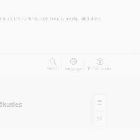
zmantotas statistikas un sociālo mediju sīkdatnes.
Language
Meklēt
Piekļūstamība
ākusies