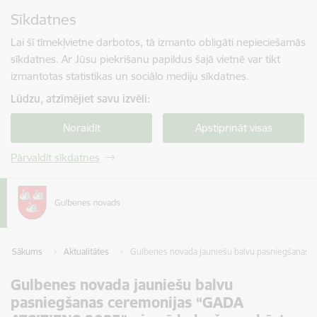
Pāriet uz lapas saturu
Sīkdatnes
Spied
lai meklētu
Enter
Lai šī tīmekļvietne darbotos, tā izmanto obligāti nepieciešamās
sīkdatnes. Ar Jūsu piekrišanu papildus šajā vietnē var tikt
izmantotas statistikas un sociālo mediju sīkdatnes.
Lūdzu, atzīmējiet savu izvēli:
Noraidīt
Apstiprināt visas
Pārvaldīt sīkdatnes
Sākums
Aktualitātes
Gulbenes novada jauniešu balvu pasniegšanas c
Gulbenes novada jauniešu balvu
pasniegšanas ceremonijas “GADA