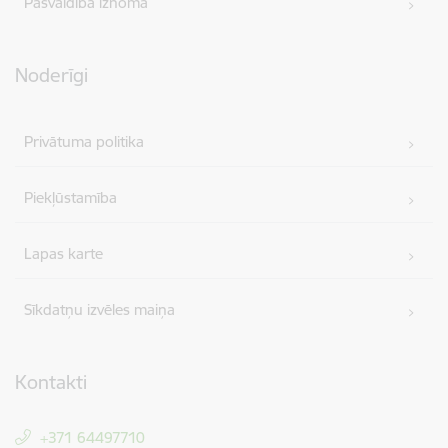
Pašvaldība iznomā
Noderīgi
Privātuma politika
Piekļūstamība
Lapas karte
Sīkdatņu izvēles maiņa
Kontakti
+371 64497710