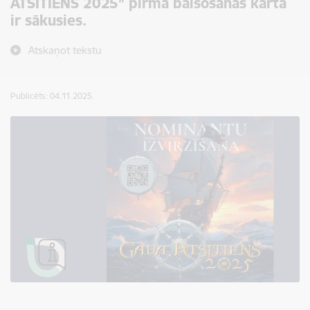
ATSITIENS 2025” pirmā balsošanas kārta
ir sākusies.
Atskaņot tekstu
Publicēts: 04.11.2025.