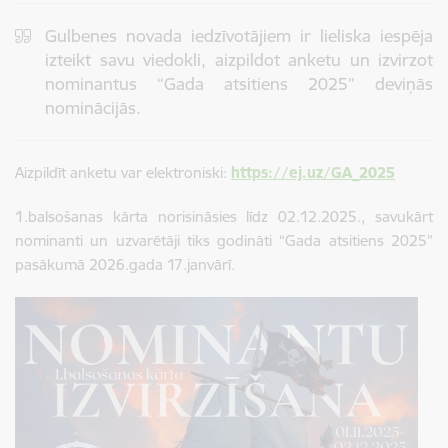
Gulbenes novada iedzīvotājiem ir lieliska iespēja
izteikt savu viedokli, aizpildot anketu un izvirzot
nominantus “Gada atsitiens 2025” deviņās
nominācijās.
Aizpildīt anketu var elektroniski:
https://ej.uz/GA_2025
1.balsošanas kārta norisināsies līdz 02.12.2025., savukārt
nominanti un uzvarētāji tiks godināti “Gada atsitiens 2025”
pasākumā 2026.gada 17.janvārī.