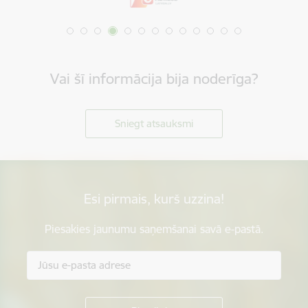
Vai šī informācija bija noderīga?
Sniegt atsauksmi
Esi pirmais, kurš uzzina!
Piesakies jaunumu saņemšanai savā e-pastā.