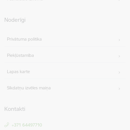
Noderīgi
Privātuma politika
Piekļūstamība
Lapas karte
Sīkdatņu izvēles maiņa
Kontakti
+371 64497710