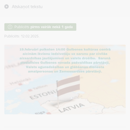
Atskaņot tekstu
Publicēts
pirms vairāk nekā 1 gada
Publicēts: 12.02.2025.