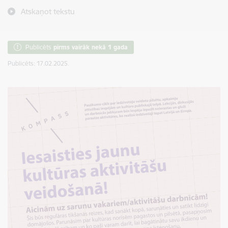
Atskaņot tekstu
Publicēts
pirms vairāk nekā 1 gada
Publicēts: 17.02.2025.