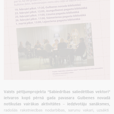
Valsts pētījumprojekta “Sabiedrības saliedētības vektori”
ietvaros kopš pērnā gada pavasara Gulbenes novadā
notikušas vairākas aktivitātes – iedzīvotāju sanāksmes,
radošās rakstniecības nodarbības, sarunu vakari, uzsākti