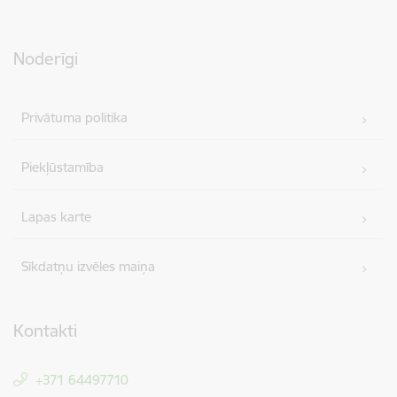
Noderīgi
Privātuma politika
Piekļūstamība
Lapas karte
Sīkdatņu izvēles maiņa
Kontakti
+371 64497710