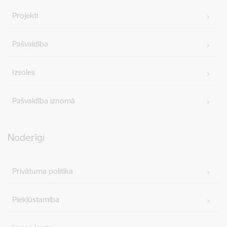
Projekti
Pašvaldība
Izsoles
Pašvaldība iznomā
Noderīgi
Privātuma politika
Piekļūstamība