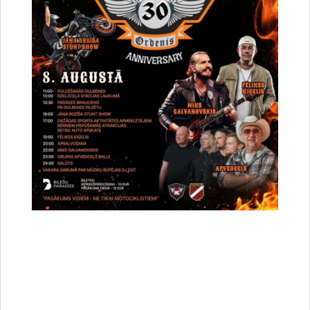
Vai šī informācija bija noderīga?
Sniegt atsauksmi