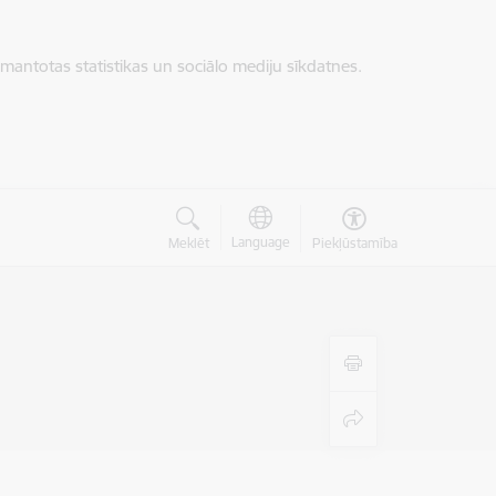
zmantotas statistikas un sociālo mediju sīkdatnes.
Language
Meklēt
Piekļūstamība