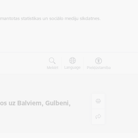
zmantotas statistikas un sociālo mediju sīkdatnes.
Language
Meklēt
Piekļūstamība
os uz Balviem, Gulbeni,