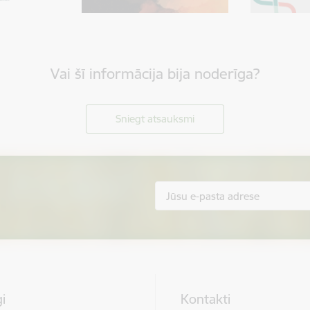
Vai šī informācija bija noderīga?
Sniegt atsauksmi
i
Kontakti