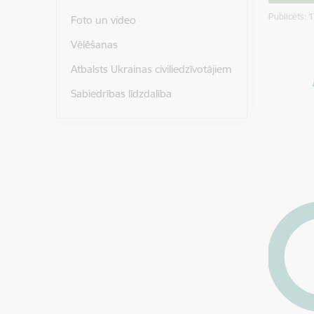
Publicēts: 
Foto un video
Vēlēšanas
Atbalsts Ukrainas civiliedzīvotājiem
Sabiedrības līdzdalība