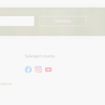
Sekojiet mums
Gulbenes