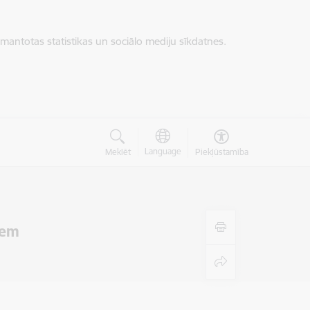
zmantotas statistikas un sociālo mediju sīkdatnes.
Language
Meklēt
Piekļūstamība
iem