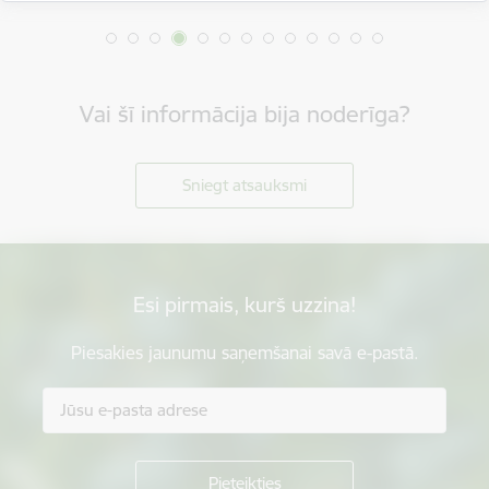
Vai šī informācija bija noderīga?
Sniegt atsauksmi
Esi pirmais, kurš uzzina!
Piesakies jaunumu saņemšanai savā e-pastā.