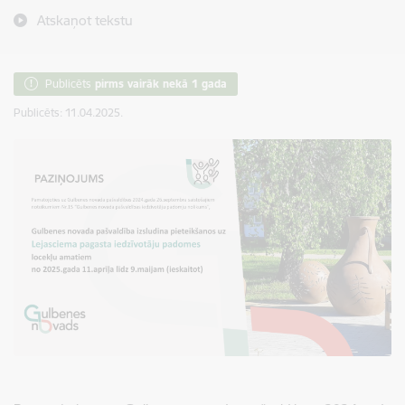
Atskaņot tekstu
Publicēts
pirms vairāk nekā 1 gada
Publicēts: 11.04.2025.