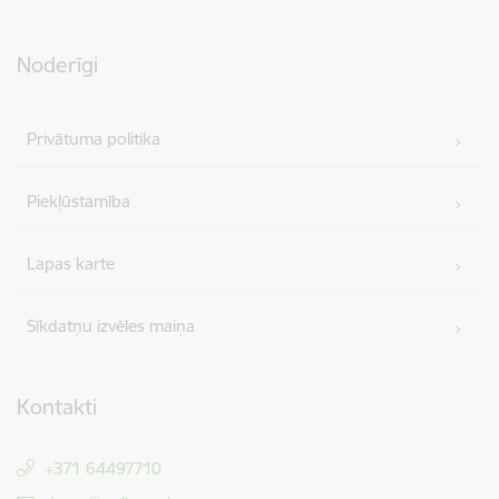
Noderīgi
Privātuma politika
Piekļūstamība
Lapas karte
Sīkdatņu izvēles maiņa
Kontakti
+371 64497710