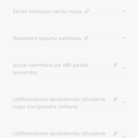
Zemes lietošanas mērķa maiņa:
Nekustamā īpašuma sadalīšana:
Izziņas saņemšana par NĪN parāda
neesamību:
Līdzfinansējums daudzdzīvokļu dzīvojamās
mājas energoaudita veikšanai:
Līdzfinansējums daudzdzīvokļu dzīvojamās