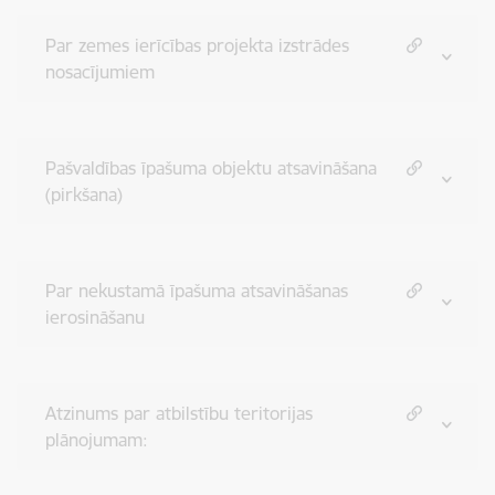
Par zemes ierīcības projekta izstrādes
nosacījumiem
Pašvaldības īpašuma objektu atsavināšana
(pirkšana)
Par nekustamā īpašuma atsavināšanas
ierosināšanu
Atzinums par atbilstību teritorijas
plānojumam: