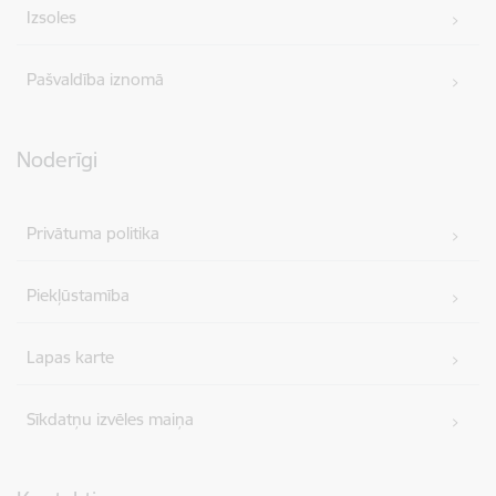
Izsoles
Pašvaldība iznomā
Noderīgi
Privātuma politika
Piekļūstamība
Lapas karte
Sīkdatņu izvēles maiņa