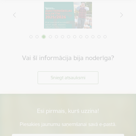
Vai šī informācija bija noderīga?
Sniegt atsauksmi
Esi pirmais, kurš uzzina!
Piesakies jaunumu saņemšanai savā e-pastā.