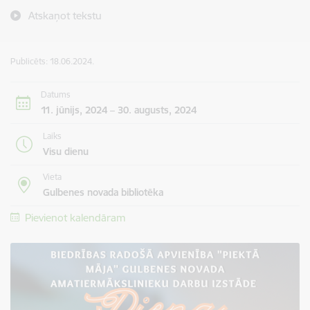
Atskaņot tekstu
Publicēts: 18.06.2024.
Datums
11. jūnijs, 2024 – 30. augusts, 2024
Laiks
Visu dienu
Vieta
Gulbenes novada bibliotēka
Pievienot kalendāram