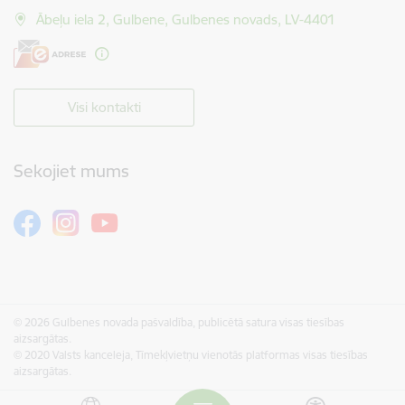
Ābeļu iela 2, Gulbene, Gulbenes novads, LV-4401
Visi kontakti
Sekojiet mums
© 2026 Gulbenes novada pašvaldība, publicētā satura visas tiesības
aizsargātas.
© 2020 Valsts kanceleja, Tīmekļvietņu vienotās platformas visas tiesības
aizsargātas.