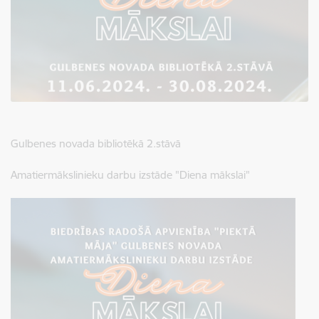
Gulbenes novada bibliotēkā 2.stāvā
Amatiermākslinieku darbu izstāde "Diena mākslai"